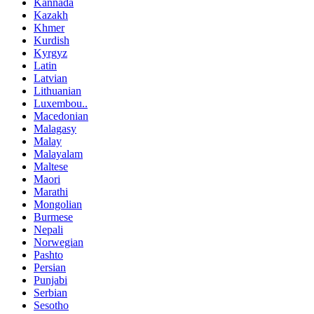
Kannada
Kazakh
Khmer
Kurdish
Kyrgyz
Latin
Latvian
Lithuanian
Luxembou..
Macedonian
Malagasy
Malay
Malayalam
Maltese
Maori
Marathi
Mongolian
Burmese
Nepali
Norwegian
Pashto
Persian
Punjabi
Serbian
Sesotho