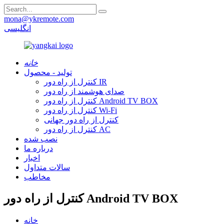
mona@ykremote.com
انگلیسی
خانه
تولید - محصول
کنترل از راه دور IR
صدای هوشمند از راه دور
کنترل از راه دور Android TV BOX
کنترل از راه دور Wi-Fi
کنترل از راه دور جهانی
کنترل از راه دور AC
نصب شده
درباره ما
اخبار
سالات متداول
مخاطب
کنترل از راه دور Android TV BOX
خانه