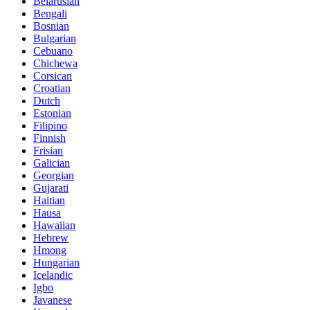
Belarusian
Bengali
Bosnian
Bulgarian
Cebuano
Chichewa
Corsican
Croatian
Dutch
Estonian
Filipino
Finnish
Frisian
Galician
Georgian
Gujarati
Haitian
Hausa
Hawaiian
Hebrew
Hmong
Hungarian
Icelandic
Igbo
Javanese