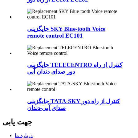
جایگزینی SKY Blue-tooth Voice
remote control EC101
جایگزینی TELECENTRO کنترل از راه
دور صدای دندان آبی
جایگزینی TATA-SKY کنترل از راه دور
صدای آبی-دندان
جهت یابی
درباره ما