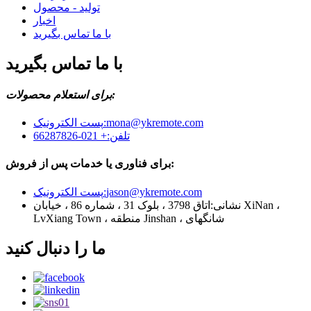
تولید - محصول
اخبار
با ما تماس بگیرید
با ما تماس بگیرید
برای استعلام محصولات:
پست الکترونیک:
mona@ykremote.com
+ 021-66287826
تلفن:
برای فناوری یا خدمات پس از فروش:
پست الکترونیک:
jason@ykremote.com
نشانی:
اتاق 3798 ، بلوک 31 ، شماره 86 ، خیابان XiNan ،
LvXiang Town ، منطقه Jinshan ، شانگهای
ما را دنبال کنید