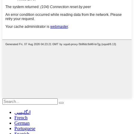
انگلیسی
French
German
Portuguese
Spanish