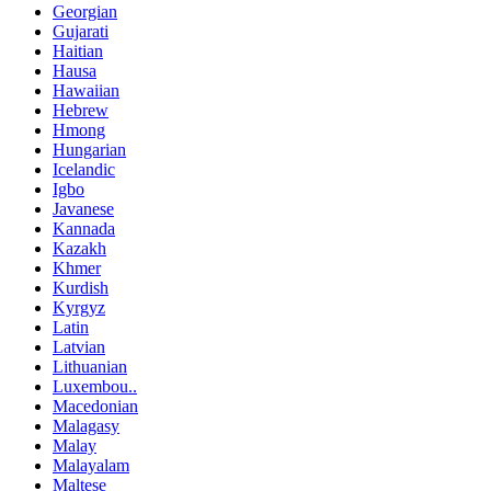
Georgian
Gujarati
Haitian
Hausa
Hawaiian
Hebrew
Hmong
Hungarian
Icelandic
Igbo
Javanese
Kannada
Kazakh
Khmer
Kurdish
Kyrgyz
Latin
Latvian
Lithuanian
Luxembou..
Macedonian
Malagasy
Malay
Malayalam
Maltese