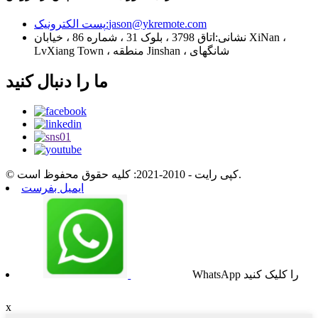
پست الکترونیک:
jason@ykremote.com
نشانی:
اتاق 3798 ، بلوک 31 ، شماره 86 ، خیابان XiNan ،
LvXiang Town ، منطقه Jinshan ، شانگهای
ما را دنبال کنید
© کپی رایت - 2010-2021: کلیه حقوق محفوظ است.
ایمیل بفرست
WhatsApp را کلیک کنید
x