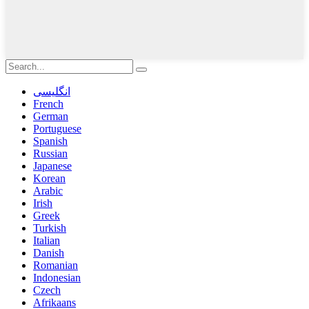
انگلیسی
French
German
Portuguese
Spanish
Russian
Japanese
Korean
Arabic
Irish
Greek
Turkish
Italian
Danish
Romanian
Indonesian
Czech
Afrikaans