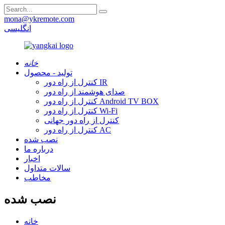
mona@ykremote.com
انگلیسی
خانه
تولید - محصول
کنترل از راه دور IR
صدای هوشمند از راه دور
کنترل از راه دور Android TV BOX
کنترل از راه دور Wi-Fi
کنترل از راه دور جهانی
کنترل از راه دور AC
نصب شده
درباره ما
اخبار
سالات متداول
مخاطب
نصب شده
خانه