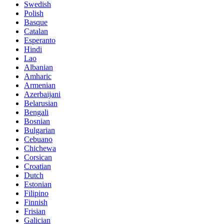
Swedish
Polish
Basque
Catalan
Esperanto
Hindi
Lao
Albanian
Amharic
Armenian
Azerbaijani
Belarusian
Bengali
Bosnian
Bulgarian
Cebuano
Chichewa
Corsican
Croatian
Dutch
Estonian
Filipino
Finnish
Frisian
Galician