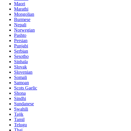
Maori
Marathi
Mongolian
Burmese
Nepali
Norwegian
Pashto
Persian
Punjabi
Serbian
Sesotho
Sinhala
Slovak
Slovenian
Somali
Samoan
Scots Gaelic
Shona
Sindhi
Sundanese
Swahili
Tajik
Tamil
Telugu
Thai