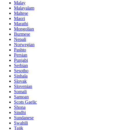
Malay
Malayalam
Maltese
Maori
Marathi
Mongolian
Burmese
Nepali
Norwegian
Pashto
Persian
Punjabi
Serbian
Sesotho
Sinhala
Slovak
Slovenian
Somali
Samoan
Scots Gaelic
Shona
Sindhi
Sundanese
Swahili
Tajik