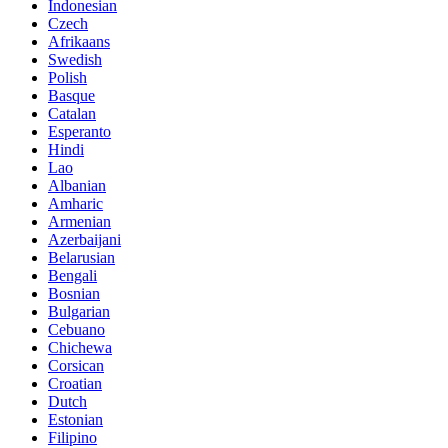
Indonesian
Czech
Afrikaans
Swedish
Polish
Basque
Catalan
Esperanto
Hindi
Lao
Albanian
Amharic
Armenian
Azerbaijani
Belarusian
Bengali
Bosnian
Bulgarian
Cebuano
Chichewa
Corsican
Croatian
Dutch
Estonian
Filipino