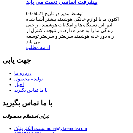
پیشرفت اساسی دست می یابد
توسط مدیر در تاریخ 21-04-09
اکنون ما با لوازم خانگی هوشمند بیشتر آشنا شده
ایم. این دستگاه ها و امکانات هوشمند ، راحتی
زندگی ما را به همراه دارد. در نتیجه ، کنترل از
راه دور خانه هوشمند سریعتر و سریعتر توسعه
می یابد. ...
ادامه مطلب
جهت یابی
درباره ما
تولید - محصول
اخبار
با ما تماس بگیرید
با ما تماس بگیرید
برای استعلام محصولات:
mona@ykremote.com
پست الکترونیک: