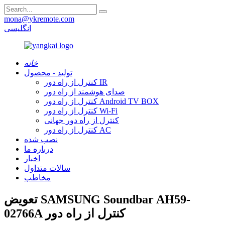
mona@ykremote.com
انگلیسی
خانه
تولید - محصول
کنترل از راه دور IR
صدای هوشمند از راه دور
کنترل از راه دور Android TV BOX
کنترل از راه دور Wi-Fi
کنترل از راه دور جهانی
کنترل از راه دور AC
نصب شده
درباره ما
اخبار
سالات متداول
مخاطب
تعویض SAMSUNG Soundbar AH59-
02766A کنترل از راه دور