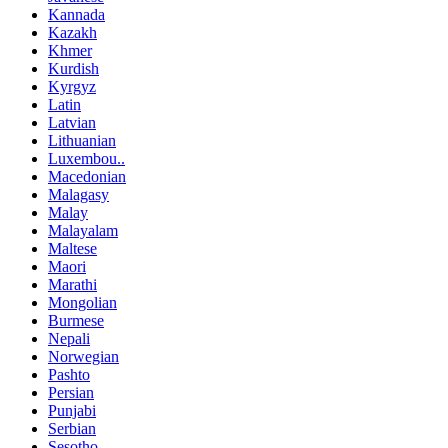
Kannada
Kazakh
Khmer
Kurdish
Kyrgyz
Latin
Latvian
Lithuanian
Luxembou..
Macedonian
Malagasy
Malay
Malayalam
Maltese
Maori
Marathi
Mongolian
Burmese
Nepali
Norwegian
Pashto
Persian
Punjabi
Serbian
Sesotho