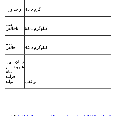
43.5 گرم
واحد وزن
وزن
6.81 کیلوگرم
ناخالص
وزن
4.35 کیلوگرم
خالص
زمان بین
شروع و
اتمام
فرآیند
توافقی
تولید