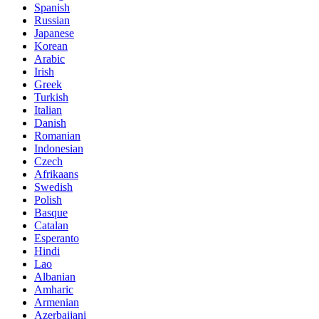
Spanish
Russian
Japanese
Korean
Arabic
Irish
Greek
Turkish
Italian
Danish
Romanian
Indonesian
Czech
Afrikaans
Swedish
Polish
Basque
Catalan
Esperanto
Hindi
Lao
Albanian
Amharic
Armenian
Azerbaijani