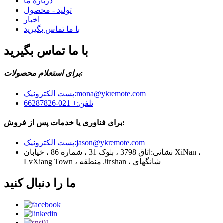
درباره ما
تولید - محصول
اخبار
با ما تماس بگیرید
با ما تماس بگیرید
برای استعلام محصولات:
mona@ykremote.com
پست الکترونیک:
تلفن:
+ 021-66287826
برای فناوری یا خدمات پس از فروش:
jason@ykremote.com
پست الکترونیک:
نشانی:
اتاق 3798 ، بلوک 31 ، شماره 86 ، خیابان XiNan ،
LvXiang Town ، منطقه Jinshan ، شانگهای
ما را دنبال کنید