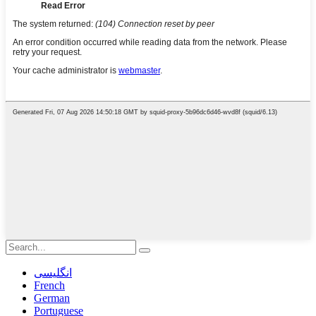
انگلیسی
French
German
Portuguese