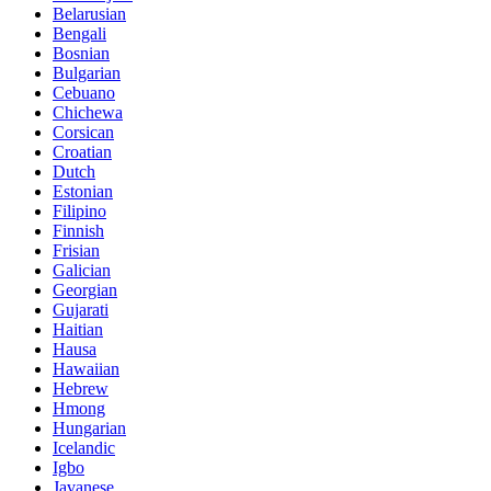
Belarusian
Bengali
Bosnian
Bulgarian
Cebuano
Chichewa
Corsican
Croatian
Dutch
Estonian
Filipino
Finnish
Frisian
Galician
Georgian
Gujarati
Haitian
Hausa
Hawaiian
Hebrew
Hmong
Hungarian
Icelandic
Igbo
Javanese